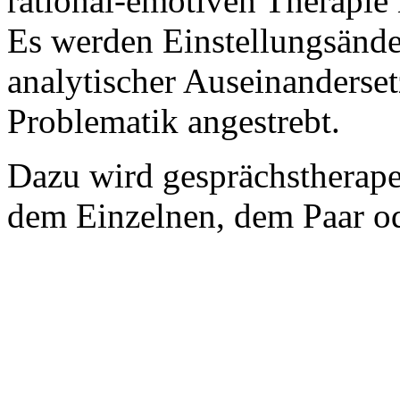
rational-emotiven Therapie
Es werden Einstellungsände
analytischer Auseinanderset
Problematik angestrebt.
Dazu wird gesprächstherape
dem Einzelnen, dem Paar od