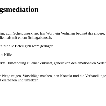
gsmediation
ngen, zum Scheidungskrieg. Ein Wort, ein Verhalten bedingt das andere,
ent als mit einem Schlagabtausch.
für alle Beteiligten wäre geringer.
ne Hilfe.
kte Hinwendung zu einer Zukunft, geheilt von den emotionalen Verletzun
 Wege zeigen, Vorschläge machen, den Kontakt und die Verhandlunge
 erarbeiten und umsetzen.