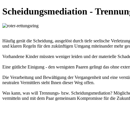
Scheidungsmediation - Trennun
Häufig gerät die Scheidung, ausgelöst durch tiefe seelische Verletzu
und klaren Regeln für den zukünftigen Umgang miteinander mehr gedi
Vorhandene Kinder müssten weniger leiden und der materielle Schaden 
Eine gütliche Einigung - den wenigsten Paaren gelingt das ohne exter
Die Verarbeitung und Bewältigung der Vergangenheit und eine verstär
neutralen Vermittlers steht Ihnen dieser Weg offen.
Was kann, was will Trennungs- bzw. Scheidungsmediation? Mögliche
vermitteln und mit dem Paar gemeinsam Kompromisse für die Zukunft